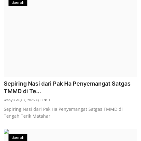
daerah
Sepiring Nasi dari Pak Ha Penyemangat Satgas
TMMD di Te...
wahyu
Aug 7, 2026
0
1
Sepiring Nasi dari Pak Ha Penyemangat Satgas TMMD di
Tengah Terik Matahari
daerah