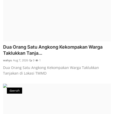
Dua Orang Satu Angkong Kekompakan Warga
Taklukkan Tanja...
wahyu
Aug 7, 2026
0
1
Dua Orang Satu Angkong Kekompakan Warga Taklukkan
Tanjakan di Lokasi TMMD
daerah