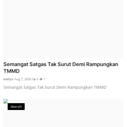
Semangat Satgas Tak Surut Demi Rampungkan
TMMD
wahyu
Aug 7, 2026
0
1
Semangat Satgas Tak Surut Demi Rampungkan TMMD
daerah