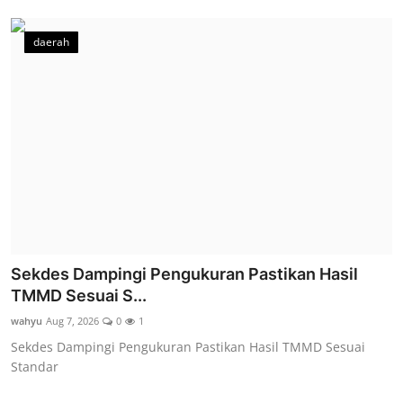
daerah
Sekdes Dampingi Pengukuran Pastikan Hasil
TMMD Sesuai S...
wahyu
Aug 7, 2026
0
1
Sekdes Dampingi Pengukuran Pastikan Hasil TMMD Sesuai
Standar