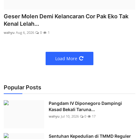
Geser Molen Demi Kelancaran Cor Pak Eko Tak
Kenal Lelah...
wahyu
Aug 6, 2026
0
1
Load More
Popular Posts
Pangdam IV Diponegoro Dampingi
Kasad Bekali Taruna...
wahyu
Jul 10, 2026
0
17
Sentuhan Kepedulian di TMMD Reguler