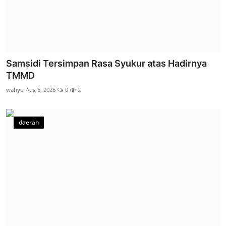
Samsidi Tersimpan Rasa Syukur atas Hadirnya
TMMD
wahyu
Aug 6, 2026
0
2
daerah