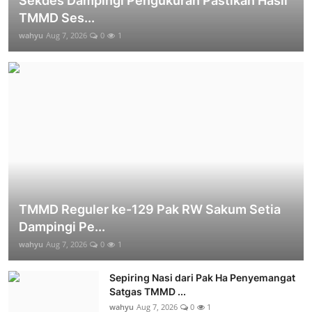
Sekdes Dampingi Pengukuran Pastikan Hasil
TMMD Ses...
wahyu
Aug 7, 2026
0
1
TMMD Reguler ke-129 Pak RW Sakum Setia
Dampingi Pe...
wahyu
Aug 7, 2026
0
1
Sepiring Nasi dari Pak Ha Penyemangat
Satgas TMMD ...
wahyu
Aug 7, 2026
0
1