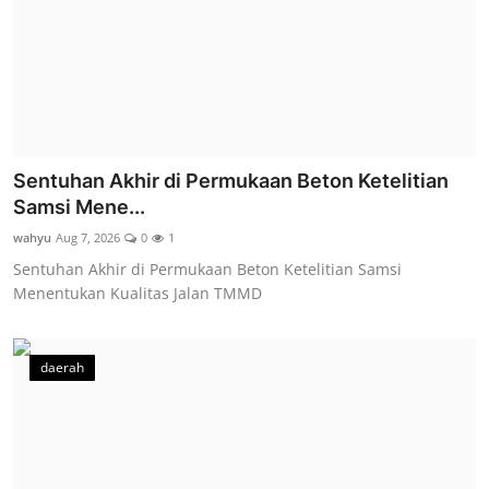
Sentuhan Akhir di Permukaan Beton Ketelitian
Samsi Mene...
wahyu
Aug 7, 2026
0
1
Sentuhan Akhir di Permukaan Beton Ketelitian Samsi
Menentukan Kualitas Jalan TMMD
daerah