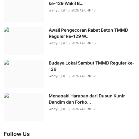
ke-129 Wakil B...
wahyu
Jul 15, 2026
0
17
Awali Pengecoran Rabat Beton TMMD
Reguler ke-129 W...
wahyu
Jul 15, 2026
0
15
Budaya Lokal Sambut TMMD Reguler ke-
129
wahyu
Jul 15, 2026
0
12
Menapaki Harapan dari Dusun Kunir
Dandim dan Forko...
wahyu
Jul 15, 2026
0
12
Follow Us