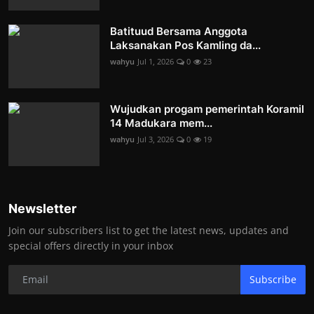
Batituud Bersama Anggota
Laksanakan Pos Kamling da...
wahyu
Jul 1, 2026
0
23
Wujudkan progam pemerintah Koramil
14 Madukara mem...
wahyu
Jul 3, 2026
0
19
Newsletter
Join our subscribers list to get the latest news, updates and
special offers directly in your inbox
Subscribe