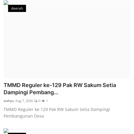
daerah
TMMD Reguler ke-129 Pak RW Sakum Setia
Dampingi Pembang...
wahyu
Aug 7, 2026
0
1
TMMD Reguler ke-129 Pak RW Sakum Setia Dampingi
Pembangunan Desa