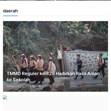
daerah
TMMD Reguler ke-129 Hadirkan Rasa Aman
ke Sekolah
wahyu
Aug 7, 2026
0
1