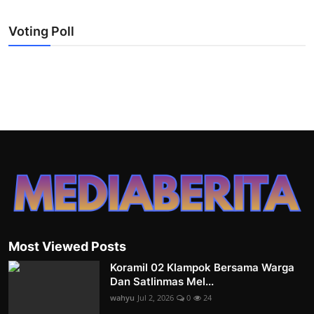
Voting Poll
Most Viewed Posts
Koramil 02 Klampok Bersama Warga
Dan Satlinmas Mel...
wahyu
Jul 2, 2026
0
24