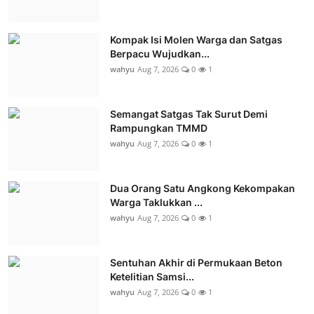
Kompak Isi Molen Warga dan Satgas
Berpacu Wujudkan...
wahyu
Aug 7, 2026
0
1
Semangat Satgas Tak Surut Demi
Rampungkan TMMD
wahyu
Aug 7, 2026
0
1
Dua Orang Satu Angkong Kekompakan
Warga Taklukkan ...
wahyu
Aug 7, 2026
0
1
Sentuhan Akhir di Permukaan Beton
Ketelitian Samsi...
wahyu
Aug 7, 2026
0
1