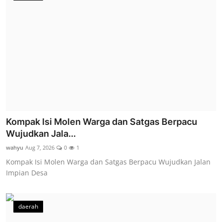
Kompak Isi Molen Warga dan Satgas Berpacu
Wujudkan Jala...
wahyu
Aug 7, 2026
0
1
Kompak Isi Molen Warga dan Satgas Berpacu Wujudkan Jalan
Impian Desa
daerah