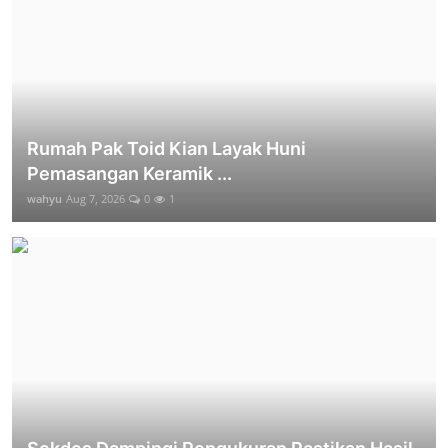
Rumah Pak Toid Kian Layak Huni
Pemasangan Keramik ...
wahyu
Aug 7, 2026
0
1