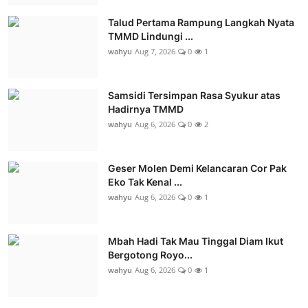
Talud Pertama Rampung Langkah Nyata
TMMD Lindungi ...
wahyu
Aug 7, 2026
0
1
Samsidi Tersimpan Rasa Syukur atas
Hadirnya TMMD
wahyu
Aug 6, 2026
0
2
Geser Molen Demi Kelancaran Cor Pak
Eko Tak Kenal ...
wahyu
Aug 6, 2026
0
1
Mbah Hadi Tak Mau Tinggal Diam Ikut
Bergotong Royo...
wahyu
Aug 6, 2026
0
1