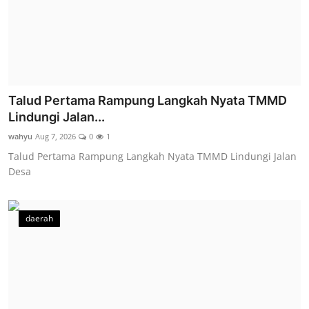
Talud Pertama Rampung Langkah Nyata TMMD
Lindungi Jalan...
wahyu
Aug 7, 2026
0
1
Talud Pertama Rampung Langkah Nyata TMMD Lindungi Jalan
Desa
daerah