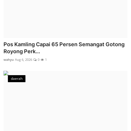
Pos Kamling Capai 65 Persen Semangat Gotong
Royong Perk...
wahyu
Aug 6, 2026
0
1
daerah