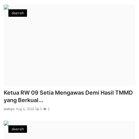
daerah
Ketua RW 09 Setia Mengawas Demi Hasil TMMD
yang Berkual...
wahyu
Aug 6, 2026
0
2
daerah