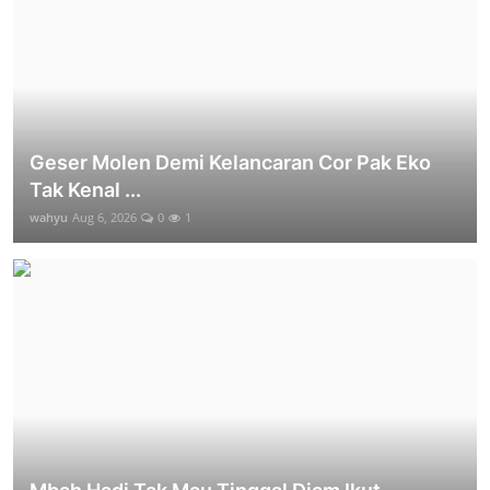
Geser Molen Demi Kelancaran Cor Pak Eko
Tak Kenal ...
wahyu
Aug 6, 2026
0
1