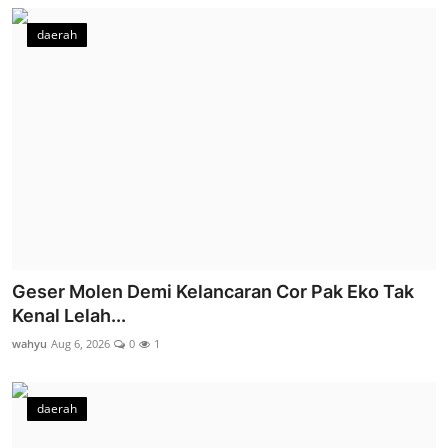
daerah
Geser Molen Demi Kelancaran Cor Pak Eko Tak
Kenal Lelah...
wahyu
Aug 6, 2026
0
1
daerah