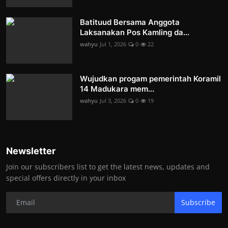
Batituud Bersama Anggota
Laksanakan Pos Kamling da...
wahyu
Jul 1, 2026
0
22
Wujudkan progam pemerintah Koramil
14 Madukara mem...
wahyu
Jul 3, 2026
0
19
Newsletter
Join our subscribers list to get the latest news, updates and
special offers directly in your inbox
Subscribe