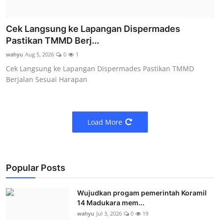
Cek Langsung ke Lapangan Dispermades
Pastikan TMMD Berj...
wahyu
Aug 5, 2026
0
1
Cek Langsung ke Lapangan Dispermades Pastikan TMMD
Berjalan Sesuai Harapan
Load More
Popular Posts
Wujudkan progam pemerintah Koramil
14 Madukara mem...
wahyu
Jul 3, 2026
0
19