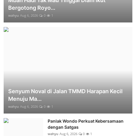
Mbah Hadi Tak Mau Tinggal Diam Ikut
Bergotong Royo...
wahyu
Aug 6, 2026
0
1
Senyum Noval di Jalan TMMD Harapan Kecil
Menuju Ma...
wahyu
Aug 6, 2026
0
1
Panlak Wondo Perkuat Kebersamaan
dengan Satgas
wahyu
Aug 6, 2026
0
1