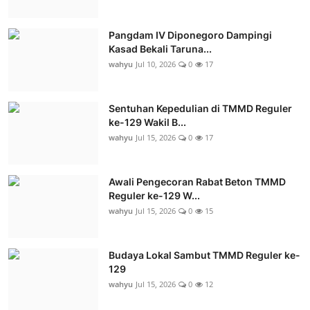
Pangdam IV Diponegoro Dampingi
Kasad Bekali Taruna...
wahyu
Jul 10, 2026
0
17
Sentuhan Kepedulian di TMMD Reguler
ke-129 Wakil B...
wahyu
Jul 15, 2026
0
17
Awali Pengecoran Rabat Beton TMMD
Reguler ke-129 W...
wahyu
Jul 15, 2026
0
15
Budaya Lokal Sambut TMMD Reguler ke-
129
wahyu
Jul 15, 2026
0
12