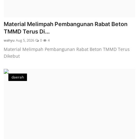
Material Melimpah Pembangunan Rabat Beton
TMMD Terus Di...
wahyu
Aug 5, 2026
0
4
Material Melimpah Pembangunan Rabat Beton TMMD Terus
Dikebut
daerah