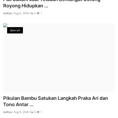
Royong Hidupkan ...
wahyu
Aug 6, 2026
0
1
daerah
Pikulan Bambu Satukan Langkah Praka Ari dan
Tono Antar ...
wahyu
Aug 6, 2026
0
1