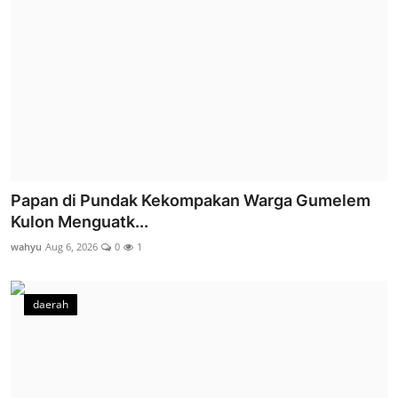
Papan di Pundak Kekompakan Warga Gumelem
Kulon Menguatk...
wahyu
Aug 6, 2026
0
1
daerah