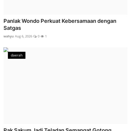
Panlak Wondo Perkuat Kebersamaan dengan
Satgas
wahyu
Aug 6, 2026
0
1
daerah
Pak Sakum Jadi Teladan Semangat Gotong