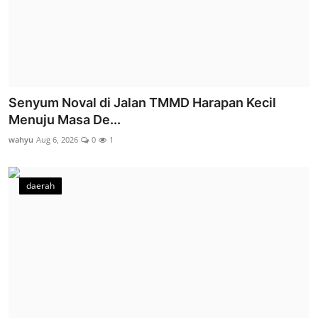
Senyum Noval di Jalan TMMD Harapan Kecil
Menuju Masa De...
wahyu
Aug 6, 2026
0
1
daerah