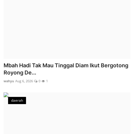
Mbah Hadi Tak Mau Tinggal Diam Ikut Bergotong
Royong De...
wahyu
Aug 6, 2026
0
1
daerah