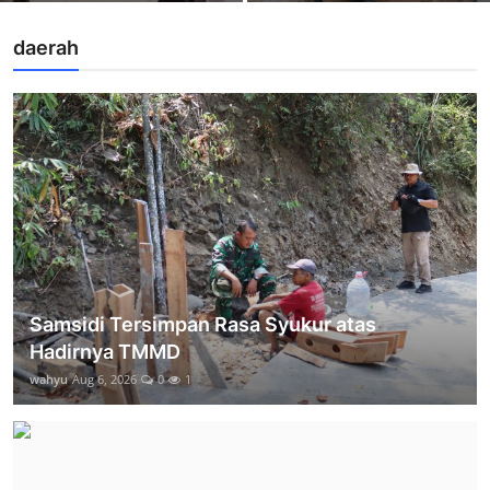
daerah
Samsidi Tersimpan Rasa Syukur atas
Hadirnya TMMD
wahyu
Aug 6, 2026
0
1