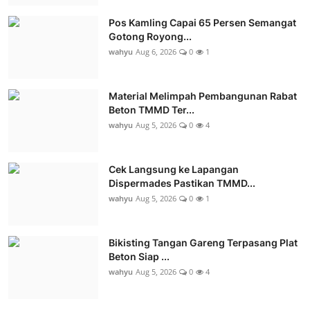
Pos Kamling Capai 65 Persen Semangat
Gotong Royong...
wahyu
Aug 6, 2026
0
1
Material Melimpah Pembangunan Rabat
Beton TMMD Ter...
wahyu
Aug 5, 2026
0
4
Cek Langsung ke Lapangan
Dispermades Pastikan TMMD...
wahyu
Aug 5, 2026
0
1
Bikisting Tangan Gareng Terpasang Plat
Beton Siap ...
wahyu
Aug 5, 2026
0
4