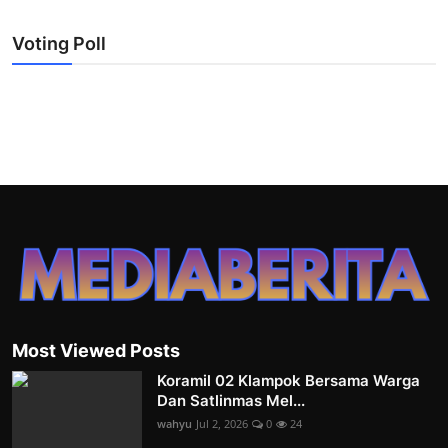
Voting Poll
Most Viewed Posts
Koramil 02 Klampok Bersama Warga
Dan Satlinmas Mel...
wahyu
Jul 2, 2026
0
24