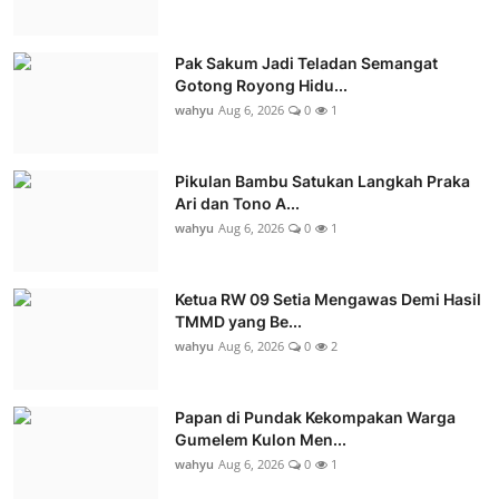
Pak Sakum Jadi Teladan Semangat
Gotong Royong Hidu...
wahyu
Aug 6, 2026
0
1
Pikulan Bambu Satukan Langkah Praka
Ari dan Tono A...
wahyu
Aug 6, 2026
0
1
Ketua RW 09 Setia Mengawas Demi Hasil
TMMD yang Be...
wahyu
Aug 6, 2026
0
2
Papan di Pundak Kekompakan Warga
Gumelem Kulon Men...
wahyu
Aug 6, 2026
0
1