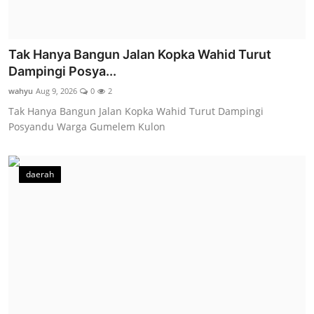
Tak Hanya Bangun Jalan Kopka Wahid Turut
Dampingi Posya...
wahyu
Aug 9, 2026
0
2
Tak Hanya Bangun Jalan Kopka Wahid Turut Dampingi
Posyandu Warga Gumelem Kulon
daerah