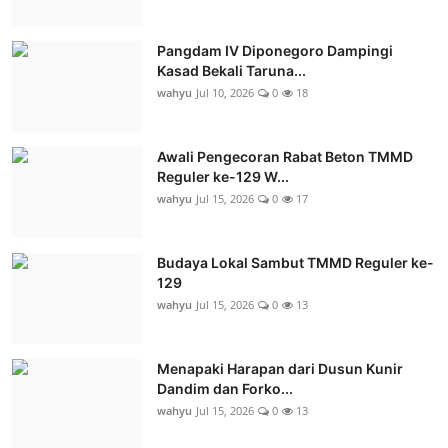
Pangdam IV Diponegoro Dampingi
Kasad Bekali Taruna...
wahyu
Jul 10, 2026
0
18
Awali Pengecoran Rabat Beton TMMD
Reguler ke-129 W...
wahyu
Jul 15, 2026
0
17
Budaya Lokal Sambut TMMD Reguler ke-
129
wahyu
Jul 15, 2026
0
13
Menapaki Harapan dari Dusun Kunir
Dandim dan Forko...
wahyu
Jul 15, 2026
0
13