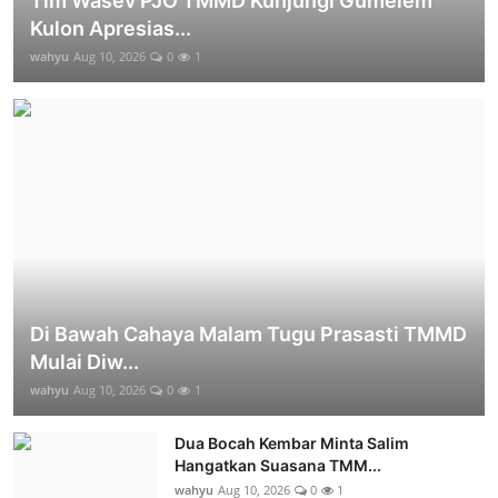
Tim Wasev PJO TMMD Kunjungi Gumelem
Kulon Apresias...
wahyu
Aug 10, 2026
0
1
Di Bawah Cahaya Malam Tugu Prasasti TMMD
Mulai Diw...
wahyu
Aug 10, 2026
0
1
Dua Bocah Kembar Minta Salim
Hangatkan Suasana TMM...
wahyu
Aug 10, 2026
0
1