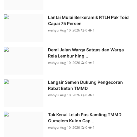
Lantai Mulai Berkeramik RTLH Pak Toid
Capai 75 Persen
wahyu
Aug 10, 2026
0
1
Demi Jalan Warga Satgas dan Warga
Rela Lembur hing...
wahyu
Aug 10, 2026
0
1
Langsir Semen Dukung Pengecoran
Rabat Beton TMMD
wahyu
Aug 10, 2026
0
1
Tak Kenal Lelah Pos Kamling TMMD
Gumelem Kulon Cap...
wahyu
Aug 10, 2026
0
1