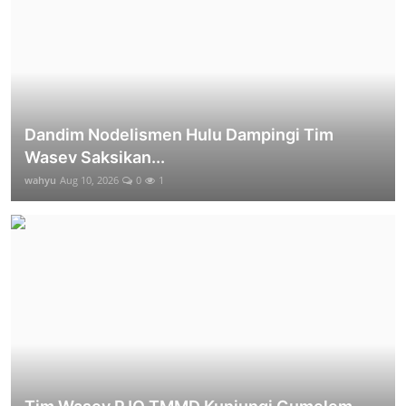
Dandim Nodelismen Hulu Dampingi Tim
Wasev Saksikan...
wahyu
Aug 10, 2026
0
1