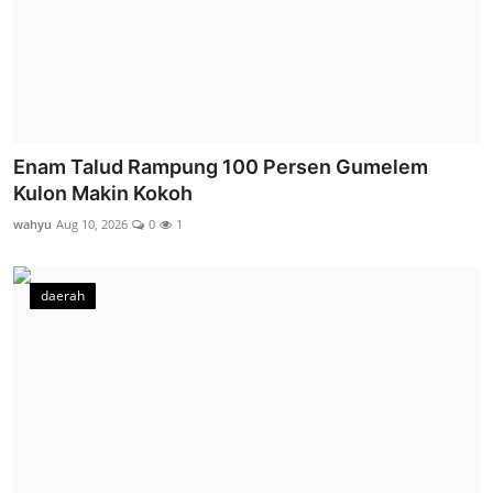
Enam Talud Rampung 100 Persen Gumelem
Kulon Makin Kokoh
wahyu
Aug 10, 2026
0
1
daerah