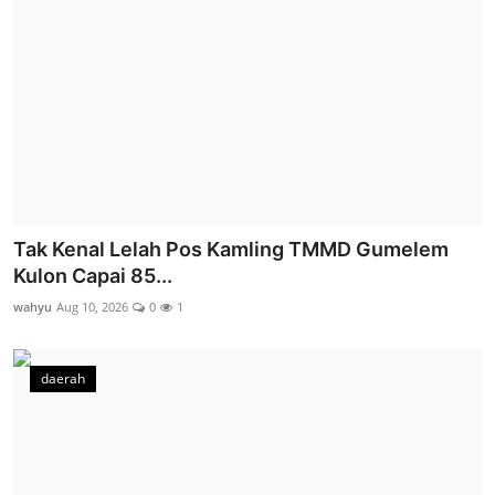
Tak Kenal Lelah Pos Kamling TMMD Gumelem
Kulon Capai 85...
wahyu
Aug 10, 2026
0
1
daerah