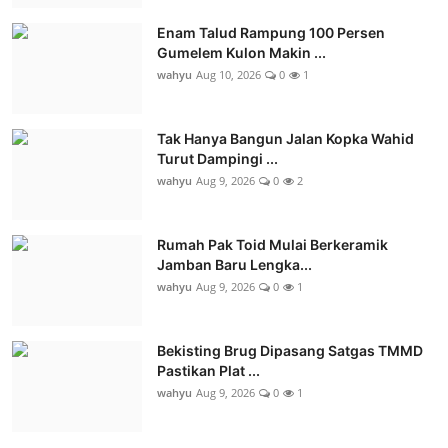
Enam Talud Rampung 100 Persen
Gumelem Kulon Makin ...
wahyu
Aug 10, 2026
0
1
Tak Hanya Bangun Jalan Kopka Wahid
Turut Dampingi ...
wahyu
Aug 9, 2026
0
2
Rumah Pak Toid Mulai Berkeramik
Jamban Baru Lengka...
wahyu
Aug 9, 2026
0
1
Bekisting Brug Dipasang Satgas TMMD
Pastikan Plat ...
wahyu
Aug 9, 2026
0
1