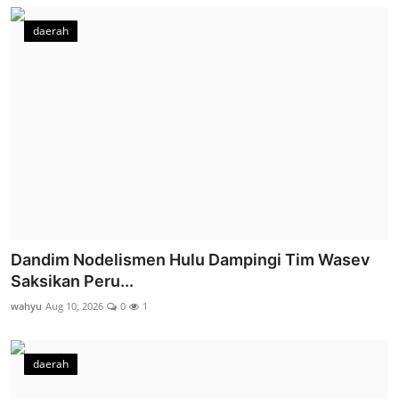
daerah
Dandim Nodelismen Hulu Dampingi Tim Wasev
Saksikan Peru...
wahyu
Aug 10, 2026
0
1
daerah