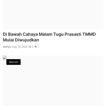
Di Bawah Cahaya Malam Tugu Prasasti TMMD
Mulai Diwujudkan
wahyu
Aug 10, 2026
0
1
daerah