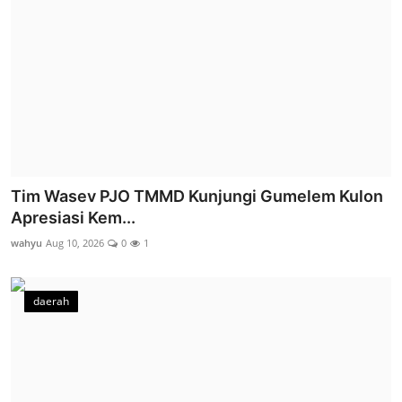
Tim Wasev PJO TMMD Kunjungi Gumelem Kulon
Apresiasi Kem...
wahyu
Aug 10, 2026
0
1
daerah