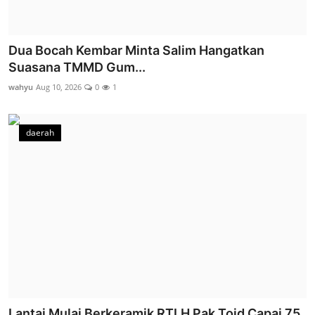
Dua Bocah Kembar Minta Salim Hangatkan
Suasana TMMD Gum...
wahyu
Aug 10, 2026
0
1
daerah
Lantai Mulai Berkeramik RTLH Pak Toid Capai 75