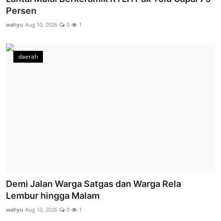
Persen
wahyu
Aug 10, 2026
0
1
daerah
Demi Jalan Warga Satgas dan Warga Rela
Lembur hingga Malam
wahyu
Aug 10, 2026
0
1