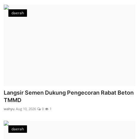
daerah
Langsir Semen Dukung Pengecoran Rabat Beton
TMMD
wahyu
Aug 10, 2026
0
1
daerah