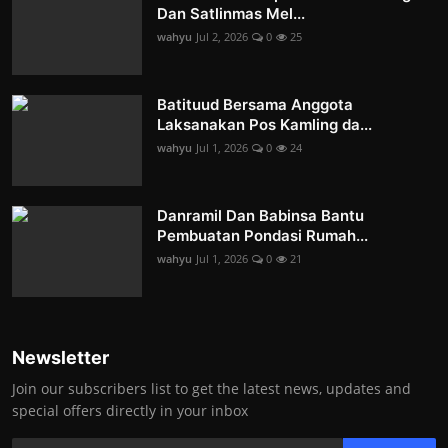
Dan Satlinmas Mel...
wahyu
Jul 2, 2026
0
25
Batituud Bersama Anggota
Laksanakan Pos Kamling da...
wahyu
Jul 1, 2026
0
24
Danramil Dan Babinsa Bantu
Pembuatan Pondasi Rumah...
wahyu
Jul 1, 2026
0
21
Newsletter
Join our subscribers list to get the latest news, updates and
special offers directly in your inbox