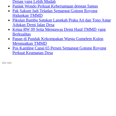
Depan yang Lebih Mudah
Panlak Wondo Perkuat Kebersamaan dengan Satgas
Pak Sakum Jadi Teladan Semangat Gotong Royong
Hidupkan TMMD
Pikulan Bambu Satukan Langkah Praka Ari dan Tono Antar
Adukan Demi Jalan Desa
Ketua RW 09 Setia Mengawas Demi Hasil TMMD yang
Berkualitas
Papan di Pundak Kekompakan Warga Gumelem Kulon
Menguatkan TMMD
Pos Kamling Capai 65 Persen Semangat Gotong Royong
Perkuat Keamanan Desa