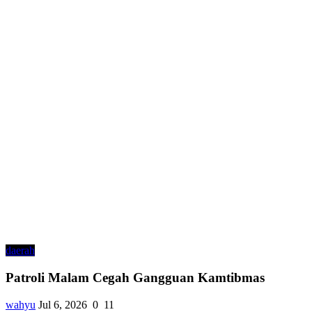
daerah
Patroli Malam Cegah Gangguan Kamtibmas
wahyu
Jul 6, 2026
0
11