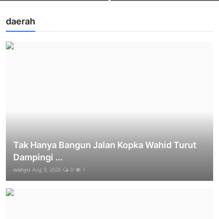
daerah
Tak Hanya Bangun Jalan Kopka Wahid Turut
Dampingi ...
wahyu
Aug 9, 2026
0
1