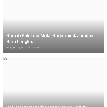
Rumah Pak Toid Mulai Berkeramik Jamban
Baru Lengka...
wahyu
Aug 9, 2026
0
1