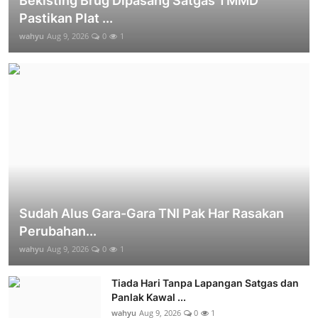
Bekisting Brug Dipasang Satgas TMMD
Pastikan Plat ...
wahyu
Aug 9, 2026
0
1
Sudah Alus Gara-Gara TNI Pak Har Rasakan
Perubahan...
wahyu
Aug 9, 2026
0
1
Tiada Hari Tanpa Lapangan Satgas dan
Panlak Kawal ...
wahyu
Aug 9, 2026
0
1