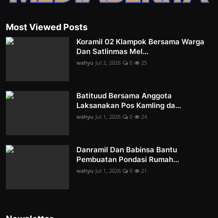
Most Viewed Posts
Koramil 02 Klampok Bersama Warga
Dan Satlinmas Mel...
wahyu
Jul 2, 2026
0
25
Batituud Bersama Anggota
Laksanakan Pos Kamling da...
wahyu
Jul 1, 2026
0
24
Danramil Dan Babinsa Bantu
Pembuatan Pondasi Rumah...
wahyu
Jul 1, 2026
0
21