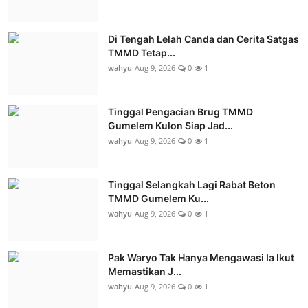
Di Tengah Lelah Canda dan Cerita Satgas
TMMD Tetap...
wahyu
Aug 9, 2026
0
1
Tinggal Pengacian Brug TMMD
Gumelem Kulon Siap Jad...
wahyu
Aug 9, 2026
0
1
Tinggal Selangkah Lagi Rabat Beton
TMMD Gumelem Ku...
wahyu
Aug 9, 2026
0
1
Pak Waryo Tak Hanya Mengawasi Ia Ikut
Memastikan J...
wahyu
Aug 9, 2026
0
1