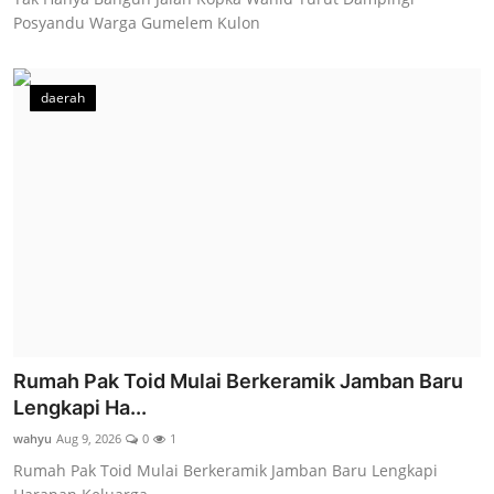
Posyandu Warga Gumelem Kulon
daerah
Rumah Pak Toid Mulai Berkeramik Jamban Baru
Lengkapi Ha...
wahyu
Aug 9, 2026
0
1
Rumah Pak Toid Mulai Berkeramik Jamban Baru Lengkapi