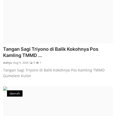
Tangan Sagi Triyono di Balik Kokohnya Pos
Kamling TMMD ...
wahyu
Aug 9, 2026
0
1
Tangan Sagi Triyono di Balik Kokohnya Pos Kamling TMMD
Gumelem Kulon
daerah