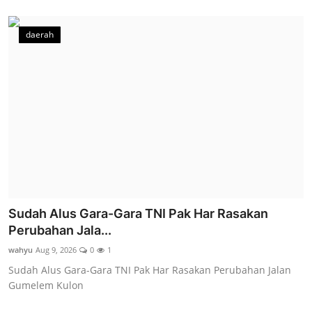
daerah
Sudah Alus Gara-Gara TNI Pak Har Rasakan
Perubahan Jala...
wahyu
Aug 9, 2026
0
1
Sudah Alus Gara-Gara TNI Pak Har Rasakan Perubahan Jalan
Gumelem Kulon