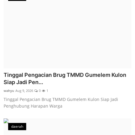
Tinggal Pengacian Brug TMMD Gumelem Kulon
Siap Jadi Pen...
wahyu
Aug 9, 2026
0
1
Tinggal Pengacian Brug TMMD Gumelem Kulon Siap Jadi
Penghubung Harapan Warga
daerah