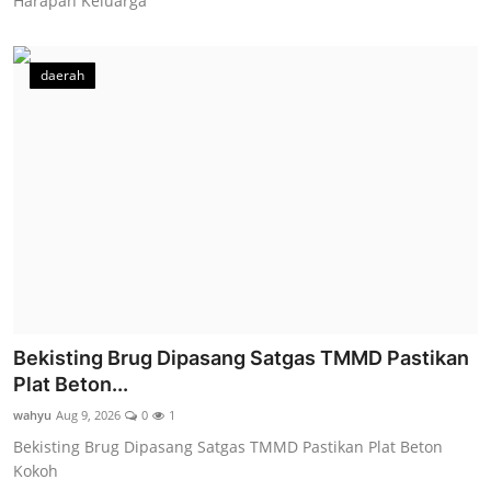
Harapan Keluarga
daerah
Bekisting Brug Dipasang Satgas TMMD Pastikan
Plat Beton...
wahyu
Aug 9, 2026
0
1
Bekisting Brug Dipasang Satgas TMMD Pastikan Plat Beton
Kokoh