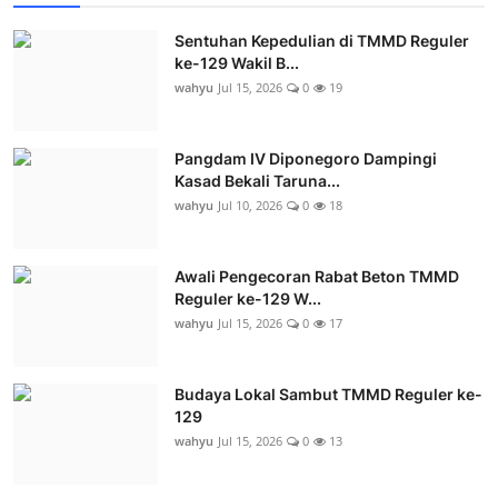
Sentuhan Kepedulian di TMMD Reguler
ke-129 Wakil B...
wahyu
Jul 15, 2026
0
19
Pangdam IV Diponegoro Dampingi
Kasad Bekali Taruna...
wahyu
Jul 10, 2026
0
18
Awali Pengecoran Rabat Beton TMMD
Reguler ke-129 W...
wahyu
Jul 15, 2026
0
17
Budaya Lokal Sambut TMMD Reguler ke-
129
wahyu
Jul 15, 2026
0
13