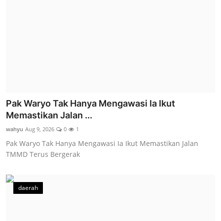
Pak Waryo Tak Hanya Mengawasi Ia Ikut
Memastikan Jalan ...
wahyu
Aug 9, 2026
0
1
Pak Waryo Tak Hanya Mengawasi Ia Ikut Memastikan Jalan
TMMD Terus Bergerak
daerah