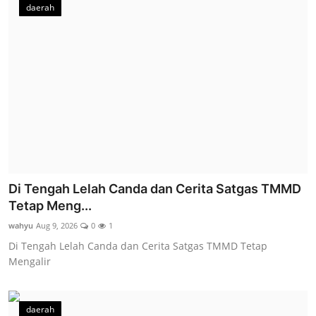
daerah
Di Tengah Lelah Canda dan Cerita Satgas TMMD
Tetap Meng...
wahyu
Aug 9, 2026
0
1
Di Tengah Lelah Canda dan Cerita Satgas TMMD Tetap
Mengalir
daerah