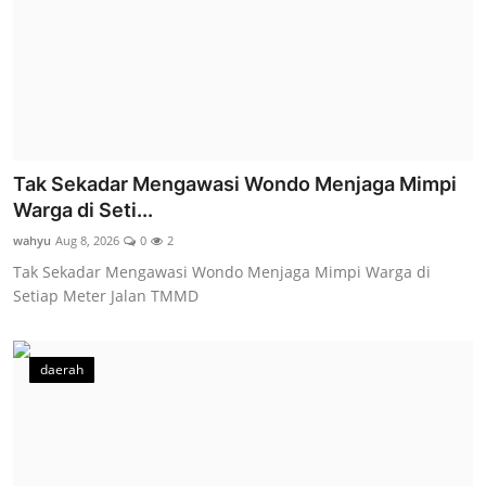
Tak Sekadar Mengawasi Wondo Menjaga Mimpi
Warga di Seti...
wahyu
Aug 8, 2026
0
2
Tak Sekadar Mengawasi Wondo Menjaga Mimpi Warga di
Setiap Meter Jalan TMMD
daerah