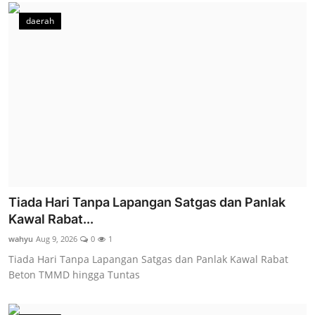
daerah
Tiada Hari Tanpa Lapangan Satgas dan Panlak
Kawal Rabat...
wahyu
Aug 9, 2026
0
1
Tiada Hari Tanpa Lapangan Satgas dan Panlak Kawal Rabat
Beton TMMD hingga Tuntas