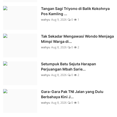
Tangan Sagi Triyono di Balik Kokohnya
Pos Kamling ...
wahyu
Aug 9, 2026
0
1
Tak Sekadar Mengawasi Wondo Menjaga
Mimpi Warga di...
wahyu
Aug 8, 2026
0
2
Setumpuk Batu Sejuta Harapan
Perjuangan Mbah Sarie...
wahyu
Aug 8, 2026
0
2
Gara-Gara Pak TNI Jalan yang Dulu
Berbahaya Kini J...
wahyu
Aug 8, 2026
0
5