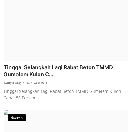
Tinggal Selangkah Lagi Rabat Beton TMMD
Gumelem Kulon C...
wahyu
Aug 9, 2026
0
1
Tinggal Selangkah Lagi Rabat Beton TMMD Gumelem Kulon
Capai 88 Persen
daerah