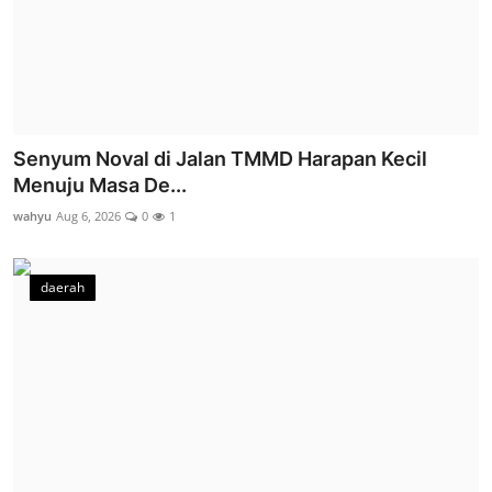
Senyum Noval di Jalan TMMD Harapan Kecil
Menuju Masa De...
wahyu
Aug 6, 2026
0
1
daerah