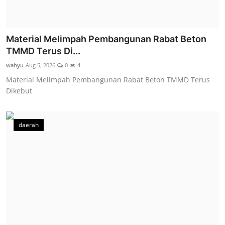
Material Melimpah Pembangunan Rabat Beton
TMMD Terus Di...
wahyu
Aug 5, 2026
0
4
Material Melimpah Pembangunan Rabat Beton TMMD Terus
Dikebut
daerah