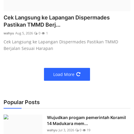
Cek Langsung ke Lapangan Dispermades
Pastikan TMMD Berj...
wahyu
Aug 5, 2026
0
1
Cek Langsung ke Lapangan Dispermades Pastikan TMMD
Berjalan Sesuai Harapan
Load More
Popular Posts
Wujudkan progam pemerintah Koramil
14 Madukara mem...
wahyu
Jul 3, 2026
0
19