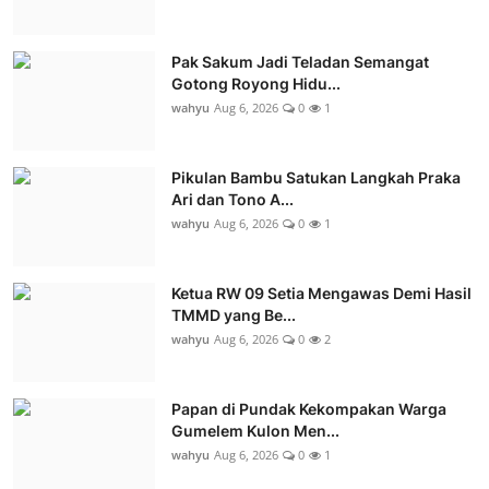
Pak Sakum Jadi Teladan Semangat
Gotong Royong Hidu...
wahyu
Aug 6, 2026
0
1
Pikulan Bambu Satukan Langkah Praka
Ari dan Tono A...
wahyu
Aug 6, 2026
0
1
Ketua RW 09 Setia Mengawas Demi Hasil
TMMD yang Be...
wahyu
Aug 6, 2026
0
2
Papan di Pundak Kekompakan Warga
Gumelem Kulon Men...
wahyu
Aug 6, 2026
0
1