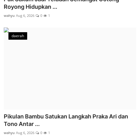
Royong Hidupkan ...
wahyu
Aug 6, 2026
0
1
daerah
Pikulan Bambu Satukan Langkah Praka Ari dan
Tono Antar ...
wahyu
Aug 6, 2026
0
1