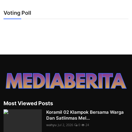
Voting Poll
Most Viewed Posts
Koramil 02 Klampok Bersama Warga
Dan Satlinmas Mel...
wahyu
Jul 2, 2026
0
24