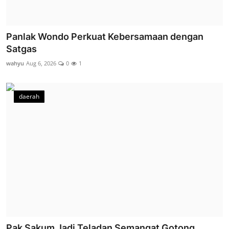
Panlak Wondo Perkuat Kebersamaan dengan
Satgas
wahyu
Aug 6, 2026
0
1
daerah
Pak Sakum Jadi Teladan Semangat Gotong