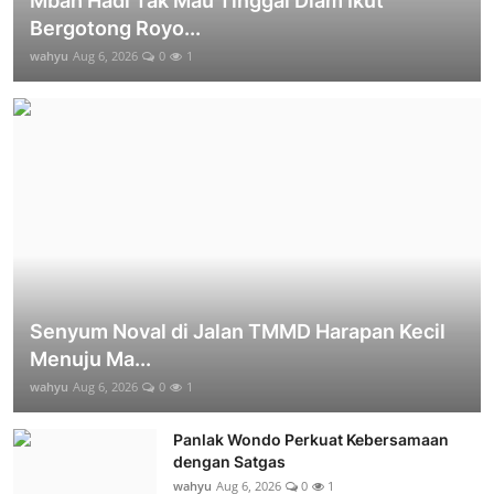
Mbah Hadi Tak Mau Tinggal Diam Ikut
Bergotong Royo...
wahyu
Aug 6, 2026
0
1
Senyum Noval di Jalan TMMD Harapan Kecil
Menuju Ma...
wahyu
Aug 6, 2026
0
1
Panlak Wondo Perkuat Kebersamaan
dengan Satgas
wahyu
Aug 6, 2026
0
1