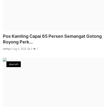
Pos Kamling Capai 65 Persen Semangat Gotong
Royong Perk...
wahyu
Aug 6, 2026
0
1
daerah