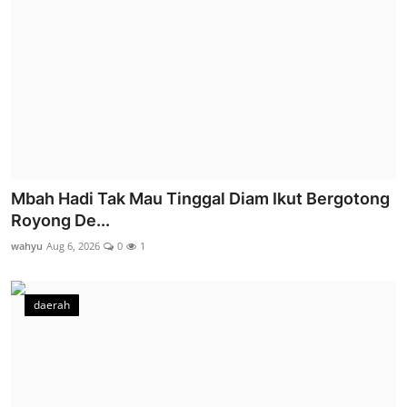
Mbah Hadi Tak Mau Tinggal Diam Ikut Bergotong
Royong De...
wahyu
Aug 6, 2026
0
1
daerah