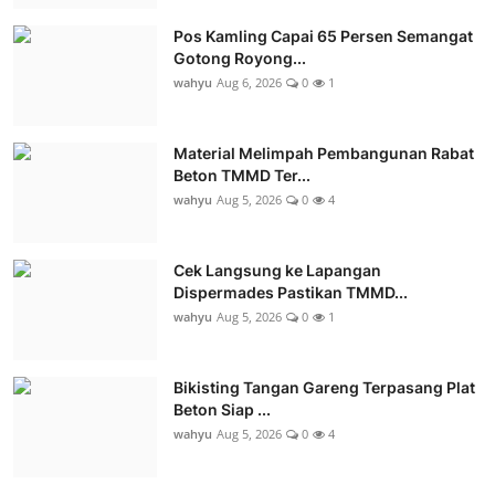
Pos Kamling Capai 65 Persen Semangat
Gotong Royong...
wahyu
Aug 6, 2026
0
1
Material Melimpah Pembangunan Rabat
Beton TMMD Ter...
wahyu
Aug 5, 2026
0
4
Cek Langsung ke Lapangan
Dispermades Pastikan TMMD...
wahyu
Aug 5, 2026
0
1
Bikisting Tangan Gareng Terpasang Plat
Beton Siap ...
wahyu
Aug 5, 2026
0
4