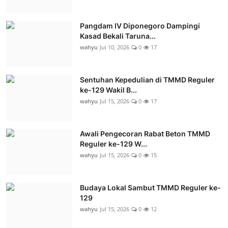
Pangdam IV Diponegoro Dampingi
Kasad Bekali Taruna...
wahyu
Jul 10, 2026
0
17
Sentuhan Kepedulian di TMMD Reguler
ke-129 Wakil B...
wahyu
Jul 15, 2026
0
17
Awali Pengecoran Rabat Beton TMMD
Reguler ke-129 W...
wahyu
Jul 15, 2026
0
15
Budaya Lokal Sambut TMMD Reguler ke-
129
wahyu
Jul 15, 2026
0
12