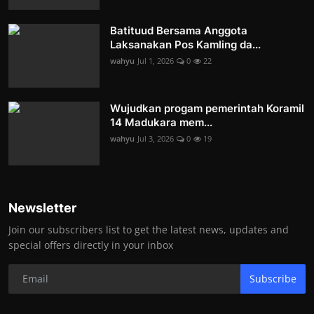
Batituud Bersama Anggota
Laksanakan Pos Kamling da...
wahyu
Jul 1, 2026
0
22
Wujudkan progam pemerintah Koramil
14 Madukara mem...
wahyu
Jul 3, 2026
0
19
Newsletter
Join our subscribers list to get the latest news, updates and
special offers directly in your inbox
Subscribe