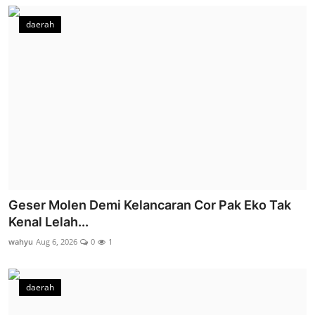
daerah
Geser Molen Demi Kelancaran Cor Pak Eko Tak
Kenal Lelah...
wahyu
Aug 6, 2026
0
1
daerah