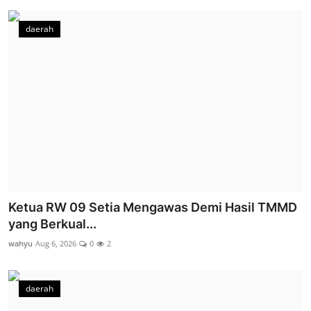
daerah
Ketua RW 09 Setia Mengawas Demi Hasil TMMD
yang Berkual...
wahyu
Aug 6, 2026
0
2
daerah