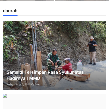
daerah
Samsidi Tersimpan Rasa Syukur atas
Hadirnya TMMD
wahyu
Aug 6, 2026
0
1