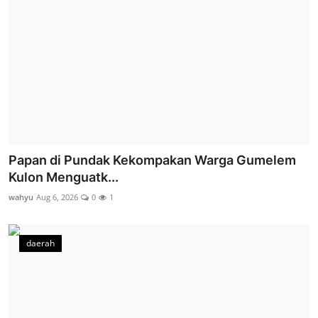
Papan di Pundak Kekompakan Warga Gumelem
Kulon Menguatk...
wahyu
Aug 6, 2026
0
1
daerah