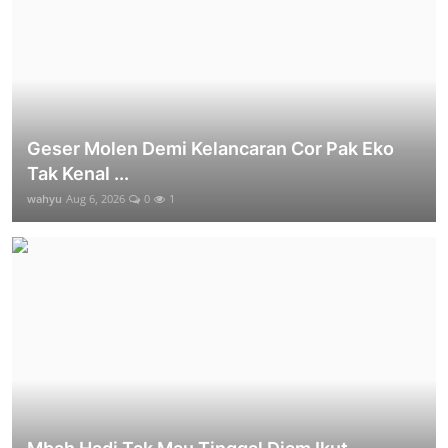
Geser Molen Demi Kelancaran Cor Pak Eko
Tak Kenal ...
wahyu
Aug 6, 2026
0
1