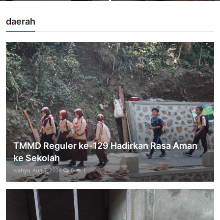
daerah
TMMD Reguler ke-129 Hadirkan Rasa Aman
ke Sekolah
wahyu
Aug 7, 2026
0
1