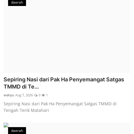
daerah
Sepiring Nasi dari Pak Ha Penyemangat Satgas
TMMD di Te...
wahyu
Aug 7, 2026
0
1
Sepiring Nasi dari Pak Ha Penyemangat Satgas TMMD di
Tengah Terik Matahari
daerah