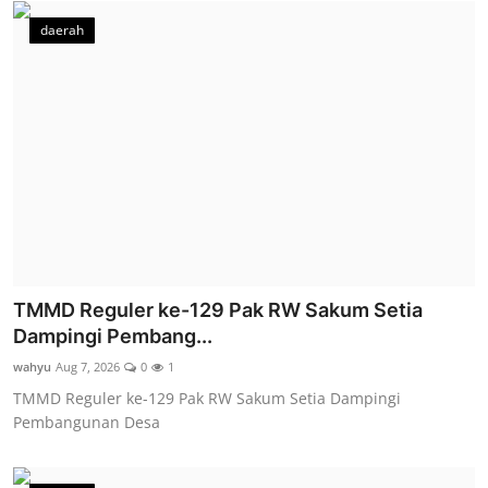
daerah
TMMD Reguler ke-129 Pak RW Sakum Setia
Dampingi Pembang...
wahyu
Aug 7, 2026
0
1
TMMD Reguler ke-129 Pak RW Sakum Setia Dampingi
Pembangunan Desa