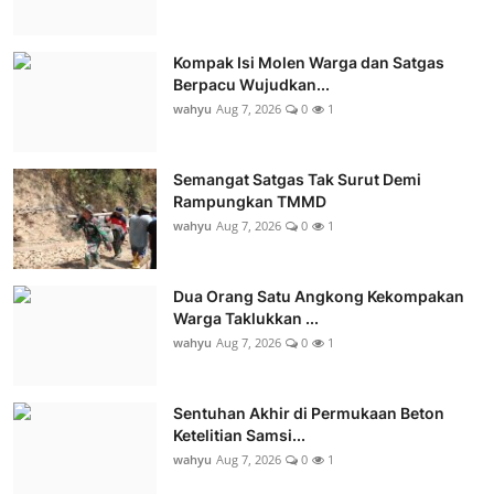
Kompak Isi Molen Warga dan Satgas
Berpacu Wujudkan...
wahyu
Aug 7, 2026
0
1
Semangat Satgas Tak Surut Demi
Rampungkan TMMD
wahyu
Aug 7, 2026
0
1
Dua Orang Satu Angkong Kekompakan
Warga Taklukkan ...
wahyu
Aug 7, 2026
0
1
Sentuhan Akhir di Permukaan Beton
Ketelitian Samsi...
wahyu
Aug 7, 2026
0
1