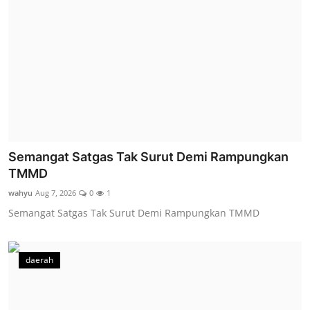
Semangat Satgas Tak Surut Demi Rampungkan
TMMD
wahyu
Aug 7, 2026
0
1
Semangat Satgas Tak Surut Demi Rampungkan TMMD
daerah