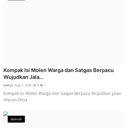
Kompak Isi Molen Warga dan Satgas Berpacu
Wujudkan Jala...
wahyu
Aug 7, 2026
0
1
Kompak Isi Molen Warga dan Satgas Berpacu Wujudkan Jalan
Impian Desa
daerah