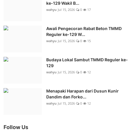
ke-129 Wakil B...
wahyu
Jul 15, 2026
0
17
Awali Pengecoran Rabat Beton TMMD
Reguler ke-129 W...
wahyu
Jul 15, 2026
0
15
Budaya Lokal Sambut TMMD Reguler ke-
129
wahyu
Jul 15, 2026
0
12
Menapaki Harapan dari Dusun Kunir
Dandim dan Forko...
wahyu
Jul 15, 2026
0
12
Follow Us