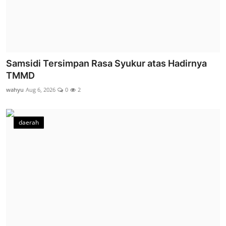
Samsidi Tersimpan Rasa Syukur atas Hadirnya
TMMD
wahyu
Aug 6, 2026
0
2
daerah