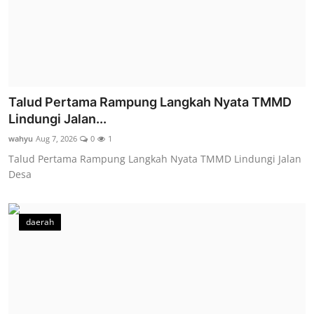
Talud Pertama Rampung Langkah Nyata TMMD
Lindungi Jalan...
wahyu
Aug 7, 2026
0
1
Talud Pertama Rampung Langkah Nyata TMMD Lindungi Jalan
Desa
daerah