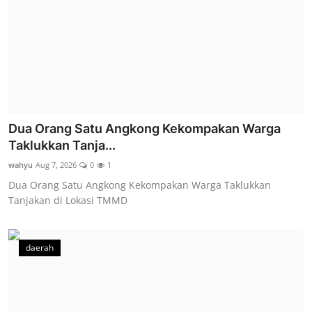
Dua Orang Satu Angkong Kekompakan Warga
Taklukkan Tanja...
wahyu
Aug 7, 2026
0
1
Dua Orang Satu Angkong Kekompakan Warga Taklukkan
Tanjakan di Lokasi TMMD
daerah