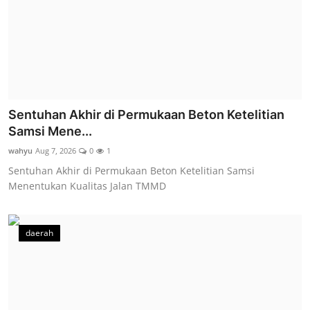
Sentuhan Akhir di Permukaan Beton Ketelitian
Samsi Mene...
wahyu
Aug 7, 2026
0
1
Sentuhan Akhir di Permukaan Beton Ketelitian Samsi
Menentukan Kualitas Jalan TMMD
daerah