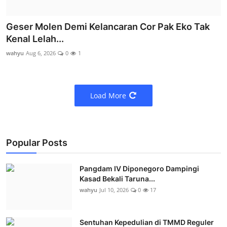
Geser Molen Demi Kelancaran Cor Pak Eko Tak
Kenal Lelah...
wahyu
Aug 6, 2026
0
1
Load More
Popular Posts
Pangdam IV Diponegoro Dampingi
Kasad Bekali Taruna...
wahyu
Jul 10, 2026
0
17
Sentuhan Kepedulian di TMMD Reguler