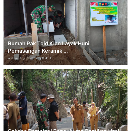
Rumah Pak Toid Kian Layak Huni
Pemasangan Keramik ...
wahyu
Aug 7, 2026
0
1