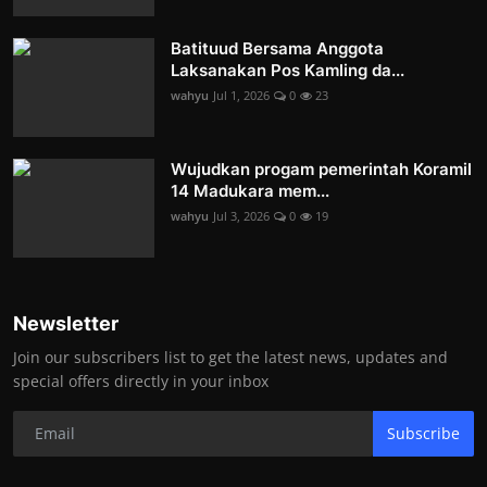
Batituud Bersama Anggota
Laksanakan Pos Kamling da...
wahyu
Jul 1, 2026
0
23
Wujudkan progam pemerintah Koramil
14 Madukara mem...
wahyu
Jul 3, 2026
0
19
Newsletter
Join our subscribers list to get the latest news, updates and
special offers directly in your inbox
Subscribe