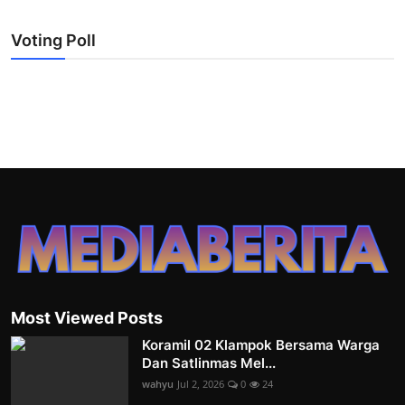
Voting Poll
Most Viewed Posts
Koramil 02 Klampok Bersama Warga
Dan Satlinmas Mel...
wahyu
Jul 2, 2026
0
24