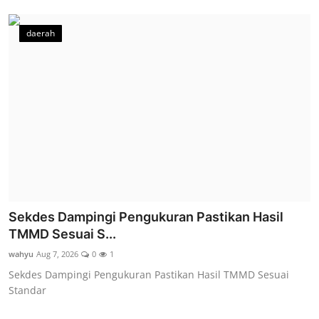
daerah
Sekdes Dampingi Pengukuran Pastikan Hasil
TMMD Sesuai S...
wahyu
Aug 7, 2026
0
1
Sekdes Dampingi Pengukuran Pastikan Hasil TMMD Sesuai
Standar