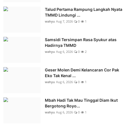
Talud Pertama Rampung Langkah Nyata
TMMD Lindungi ...
wahyu
Aug 7, 2026
0
1
Samsidi Tersimpan Rasa Syukur atas
Hadirnya TMMD
wahyu
Aug 6, 2026
0
2
Geser Molen Demi Kelancaran Cor Pak
Eko Tak Kenal ...
wahyu
Aug 6, 2026
0
1
Mbah Hadi Tak Mau Tinggal Diam Ikut
Bergotong Royo...
wahyu
Aug 6, 2026
0
1