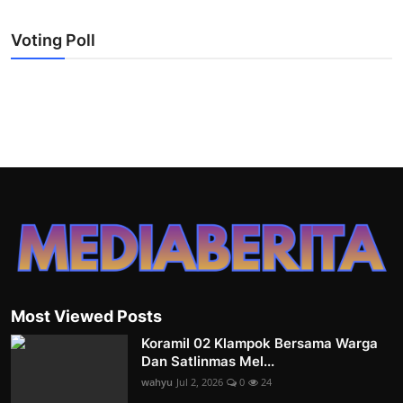
Voting Poll
Most Viewed Posts
Koramil 02 Klampok Bersama Warga
Dan Satlinmas Mel...
wahyu
Jul 2, 2026
0
24