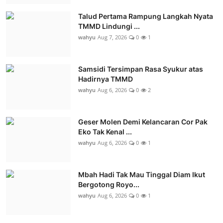
Talud Pertama Rampung Langkah Nyata
TMMD Lindungi ...
wahyu
Aug 7, 2026
0
1
Samsidi Tersimpan Rasa Syukur atas
Hadirnya TMMD
wahyu
Aug 6, 2026
0
2
Geser Molen Demi Kelancaran Cor Pak
Eko Tak Kenal ...
wahyu
Aug 6, 2026
0
1
Mbah Hadi Tak Mau Tinggal Diam Ikut
Bergotong Royo...
wahyu
Aug 6, 2026
0
1