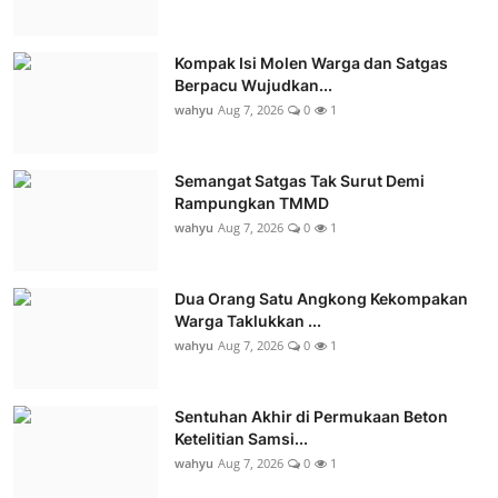
Kompak Isi Molen Warga dan Satgas
Berpacu Wujudkan...
wahyu
Aug 7, 2026
0
1
Semangat Satgas Tak Surut Demi
Rampungkan TMMD
wahyu
Aug 7, 2026
0
1
Dua Orang Satu Angkong Kekompakan
Warga Taklukkan ...
wahyu
Aug 7, 2026
0
1
Sentuhan Akhir di Permukaan Beton
Ketelitian Samsi...
wahyu
Aug 7, 2026
0
1