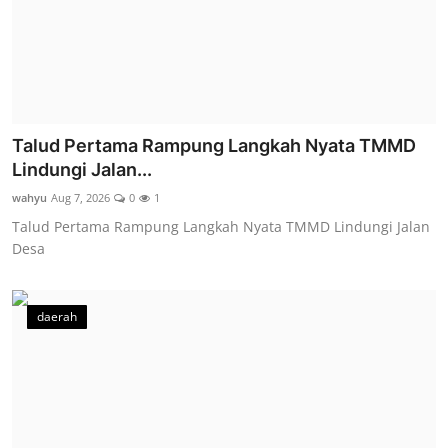
Talud Pertama Rampung Langkah Nyata TMMD
Lindungi Jalan...
wahyu
Aug 7, 2026
0
1
Talud Pertama Rampung Langkah Nyata TMMD Lindungi Jalan
Desa
daerah