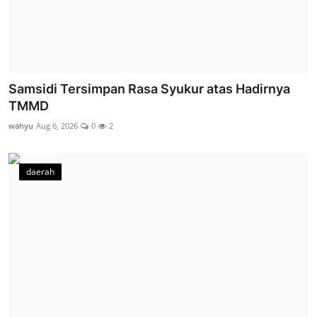
Samsidi Tersimpan Rasa Syukur atas Hadirnya
TMMD
wahyu
Aug 6, 2026
0
2
daerah