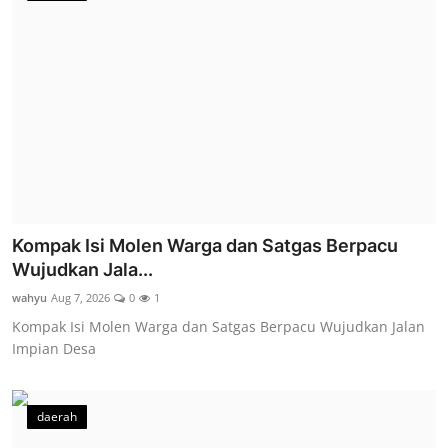
Kompak Isi Molen Warga dan Satgas Berpacu
Wujudkan Jala...
wahyu
Aug 7, 2026
0
1
Kompak Isi Molen Warga dan Satgas Berpacu Wujudkan Jalan
Impian Desa
daerah