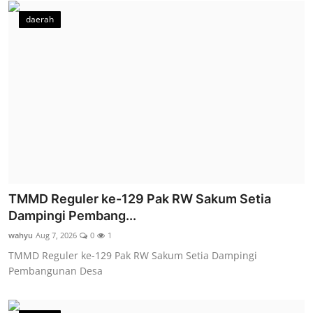
daerah
TMMD Reguler ke-129 Pak RW Sakum Setia
Dampingi Pembang...
wahyu
Aug 7, 2026
0
1
TMMD Reguler ke-129 Pak RW Sakum Setia Dampingi
Pembangunan Desa