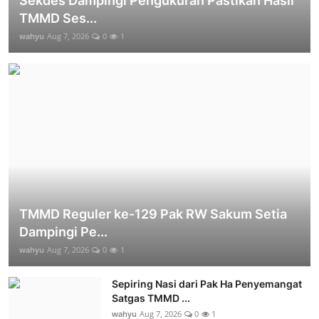
Sekdes Dampingi Pengukuran Pastikan Hasil
TMMD Ses...
wahyu
Aug 7, 2026
0
1
TMMD Reguler ke-129 Pak RW Sakum Setia
Dampingi Pe...
wahyu
Aug 7, 2026
0
1
Sepiring Nasi dari Pak Ha Penyemangat
Satgas TMMD ...
wahyu
Aug 7, 2026
0
1