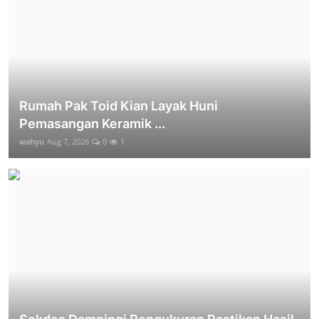
Rumah Pak Toid Kian Layak Huni
Pemasangan Keramik ...
wahyu
Aug 7, 2026
0
1