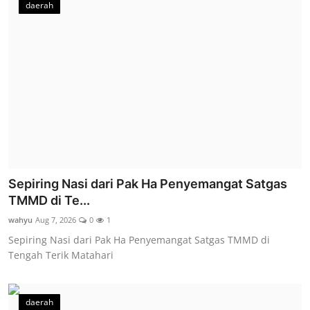
daerah
Sepiring Nasi dari Pak Ha Penyemangat Satgas
TMMD di Te...
wahyu
Aug 7, 2026
0
1
Sepiring Nasi dari Pak Ha Penyemangat Satgas TMMD di
Tengah Terik Matahari
daerah