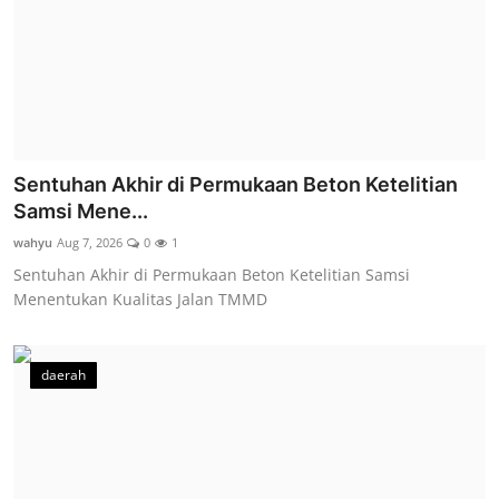
Sentuhan Akhir di Permukaan Beton Ketelitian
Samsi Mene...
wahyu
Aug 7, 2026
0
1
Sentuhan Akhir di Permukaan Beton Ketelitian Samsi
Menentukan Kualitas Jalan TMMD
daerah