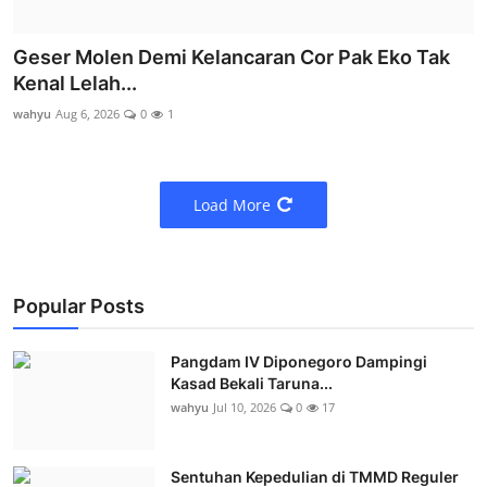
Geser Molen Demi Kelancaran Cor Pak Eko Tak
Kenal Lelah...
wahyu
Aug 6, 2026
0
1
Load More
Popular Posts
Pangdam IV Diponegoro Dampingi
Kasad Bekali Taruna...
wahyu
Jul 10, 2026
0
17
Sentuhan Kepedulian di TMMD Reguler