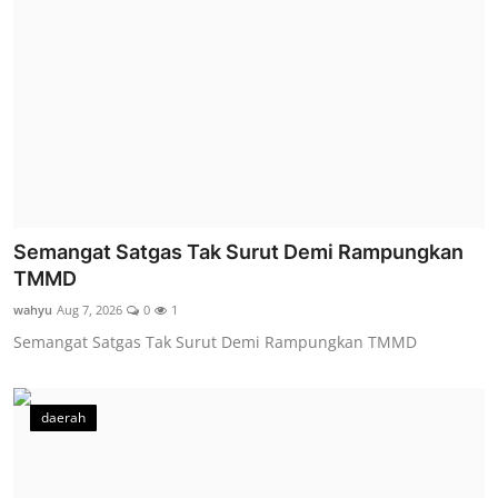
Semangat Satgas Tak Surut Demi Rampungkan
TMMD
wahyu
Aug 7, 2026
0
1
Semangat Satgas Tak Surut Demi Rampungkan TMMD
daerah