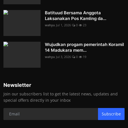
Batituud Bersama Anggota
Laksanakan Pos Kamling da...
wahyu
Jul 1, 2026
0
23
Wujudkan progam pemerintah Koramil
14 Madukara mem...
wahyu
Jul 3, 2026
0
19
Newsletter
Join our subscribers list to get the latest news, updates and
special offers directly in your inbox
Subscribe