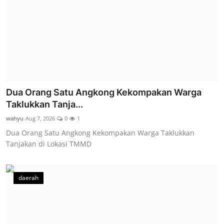
Dua Orang Satu Angkong Kekompakan Warga
Taklukkan Tanja...
wahyu
Aug 7, 2026
0
1
Dua Orang Satu Angkong Kekompakan Warga Taklukkan
Tanjakan di Lokasi TMMD
daerah