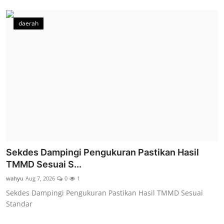
daerah
Sekdes Dampingi Pengukuran Pastikan Hasil
TMMD Sesuai S...
wahyu
Aug 7, 2026
0
1
Sekdes Dampingi Pengukuran Pastikan Hasil TMMD Sesuai
Standar