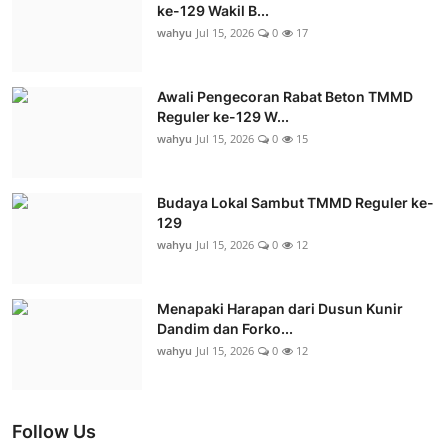
ke-129 Wakil B...
wahyu
Jul 15, 2026
0
17
Awali Pengecoran Rabat Beton TMMD
Reguler ke-129 W...
wahyu
Jul 15, 2026
0
15
Budaya Lokal Sambut TMMD Reguler ke-
129
wahyu
Jul 15, 2026
0
12
Menapaki Harapan dari Dusun Kunir
Dandim dan Forko...
wahyu
Jul 15, 2026
0
12
Follow Us