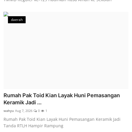
daerah
Rumah Pak Toid Kian Layak Huni Pemasangan
Keramik Jadi ...
wahyu
Aug 7, 2026
0
1
Rumah Pak Toid Kian Layak Huni Pemasangan Keramik Jadi
Tanda RTLH Hampir Rampung