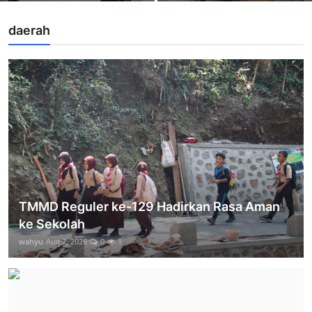
daerah
TMMD Reguler ke-129 Hadirkan Rasa Aman
ke Sekolah
wahyu
Aug 7, 2026
0
1